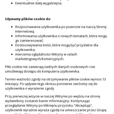
Ewentualnie datę wygaśnięcia.
Używamy plików cookie do
:
Rozpoznawania użytkownika po powrocie na naszą Stronę
Internetową;
Informowania użytkownika o nowych tematach, które mogą
go zainteresować;
Dostosowywania treści, które mogą być przydatne dla
użytkownika;
mierzenia oglądalności Witryny w celach
marketingowych/komercyjnych.
Pliki cookie nie zawierają żadnych danych osobowych i nie
umożliwiają dostępu do komputera użytkownika.
Termin ważności zgody na otrzymywanie plików cookie wynosi 13
miesięcy. Po upływie tego okresu ponownie zwrócimy się do
użytkownika o wyrażenie zgody
Przy pierwszej wizycie w naszej Witrynie po wejściu na stronę
wyświetlony zostanie baner informacyjny. Kontynuując
przeglądanie Witryny po kliknięciu przycisku "Akceptuję",
użytkownik wyraźnie wyraża zgodę na umieszczanie przez Grupę