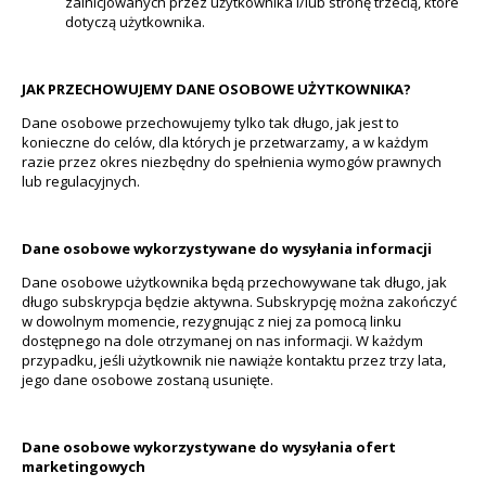
zainicjowanych przez użytkownika i/lub stronę trzecią, które
dotyczą użytkownika.
JAK PRZECHOWUJEMY DANE OSOBOWE UŻYTKOWNIKA?
Dane osobowe przechowujemy tylko tak długo, jak jest to
konieczne do celów, dla których je przetwarzamy, a w każdym
razie przez okres niezbędny do spełnienia wymogów prawnych
lub regulacyjnych.
Dane osobowe wykorzystywane do wysyłania informacji
Dane osobowe użytkownika będą przechowywane tak długo, jak
długo subskrypcja będzie aktywna. Subskrypcję można zakończyć
w dowolnym momencie, rezygnując z niej za pomocą linku
dostępnego na dole otrzymanej on nas informacji. W każdym
przypadku, jeśli użytkownik nie nawiąże kontaktu przez trzy lata,
jego dane osobowe zostaną usunięte.
Dane osobowe wykorzystywane do wysyłania ofert
marketingowych