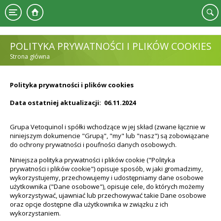
Przejdź do treści
POLITYKA PRYWATNOŚCI I PLIKÓW COOKIES
Strona główna
JESTEŚ TUTAJ
Polityka prywatności i plików cookies
Data ostatniej aktualizacji: 06.11.2024
Grupa Vetoquinol i spółki wchodzące w jej skład (zwane łącznie w
niniejszym dokumencie "Grupą", "my" lub "nasz") są zobowiązane
do ochrony prywatności i poufności danych osobowych.
Niniejsza polityka prywatności i plików cookie ("Polityka
prywatności i plików cookie") opisuje sposób, w jaki gromadzimy,
wykorzystujemy, przechowujemy i udostępniamy dane osobowe
użytkownika ("Dane osobowe"), opisuje cele, do których możemy
wykorzystywać, ujawniać lub przechowywać takie Dane osobowe
oraz opcje dostępne dla użytkownika w związku z ich
wykorzystaniem.