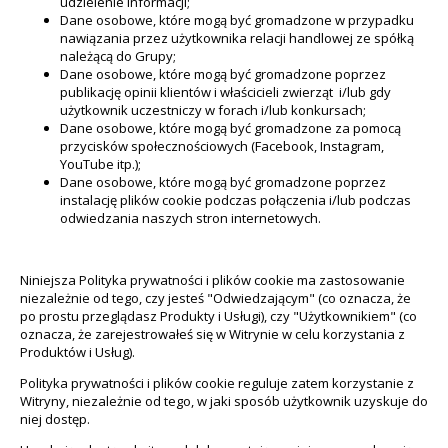
udzielenie informacji;
Dane osobowe, które mogą być gromadzone w przypadku
nawiązania przez użytkownika relacji handlowej ze spółką
należącą do Grupy;
Dane osobowe, które mogą być gromadzone poprzez
publikację opinii klientów i właścicieli zwierząt i/lub gdy
użytkownik uczestniczy w forach i/lub konkursach;
Dane osobowe, które mogą być gromadzone za pomocą
przycisków społecznościowych (Facebook, Instagram,
YouTube itp.);
Dane osobowe, które mogą być gromadzone poprzez
instalację plików cookie podczas połączenia i/lub podczas
odwiedzania naszych stron internetowych.
Niniejsza Polityka prywatności i plików cookie ma zastosowanie
niezależnie od tego, czy jesteś "Odwiedzającym" (co oznacza, że
po prostu przeglądasz Produkty i Usługi), czy "Użytkownikiem" (co
oznacza, że zarejestrowałeś się w Witrynie w celu korzystania z
Produktów i Usług).
Polityka prywatności i plików cookie reguluje zatem korzystanie z
Witryny, niezależnie od tego, w jaki sposób użytkownik uzyskuje do
niej dostęp.