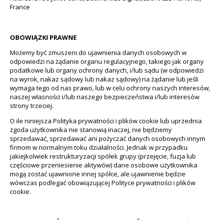
France
OBOWIĄZKI PRAWNE
Możemy być zmuszeni do ujawnienia danych osobowych w
odpowiedzi na żądanie organu regulacyjnego, takiego jak organy
podatkowe lub organy ochrony danych, i/lub sądu (w odpowiedzi
na wyrok, nakaz sądowy lub nakaz sądowy) na żądanie lub jeśli
wymaga tego od nas prawo, lub w celu ochrony naszych interesów,
naszej własności i/lub naszego bezpieczeństwa i/lub interesów
strony trzeciej.
O ile niniejsza Polityka prywatności i plików cookie lub uprzednia
zgoda użytkownika nie stanowią inaczej, nie będziemy
sprzedawać, sprzedawać ani pożyczać danych osobowych innym
firmom w normalnym toku działalności. Jednak w przypadku
jakiejkolwiek restrukturyzacji spółek grupy (przejęcie, fuzja lub
częściowe przeniesienie aktywów) dane osobowe użytkownika
mogą zostać ujawnione innej spółce, ale ujawnienie będzie
wówczas podlegać obowiązującej Polityce prywatności i plików
cookie.