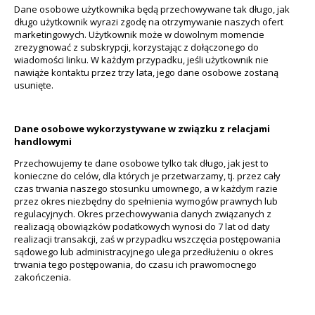
Dane osobowe użytkownika będą przechowywane tak długo, jak
długo użytkownik wyrazi zgodę na otrzymywanie naszych ofert
marketingowych. Użytkownik może w dowolnym momencie
zrezygnować z subskrypcji, korzystając z dołączonego do
wiadomości linku. W każdym przypadku, jeśli użytkownik nie
nawiąże kontaktu przez trzy lata, jego dane osobowe zostaną
usunięte.
Dane osobowe wykorzystywane w związku z relacjami
handlowymi
Przechowujemy te dane osobowe tylko tak długo, jak jest to
konieczne do celów, dla których je przetwarzamy, tj. przez cały
czas trwania naszego stosunku umownego, a w każdym razie
przez okres niezbędny do spełnienia wymogów prawnych lub
regulacyjnych. Okres przechowywania danych związanych z
realizacją obowiązków podatkowych wynosi do 7 lat od daty
realizacji transakcji, zaś w przypadku wszczęcia postępowania
sądowego lub administracyjnego ulega przedłużeniu o okres
trwania tego postępowania, do czasu ich prawomocnego
zakończenia.