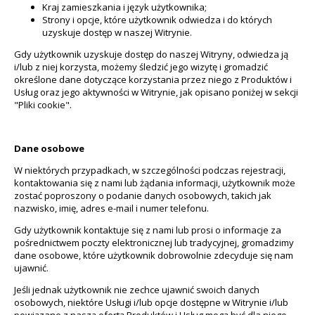
Kraj zamieszkania i język użytkownika;
Strony i opcje, które użytkownik odwiedza i do których
uzyskuje dostęp w naszej Witrynie.
Gdy użytkownik uzyskuje dostęp do naszej Witryny, odwiedza ją
i/lub z niej korzysta, możemy śledzić jego wizytę i gromadzić
określone dane dotyczące korzystania przez niego z Produktów i
Usług oraz jego aktywności w Witrynie, jak opisano poniżej w sekcji
"Pliki cookie".
Dane osobowe
W niektórych przypadkach, w szczególności podczas rejestracji,
kontaktowania się z nami lub żądania informacji, użytkownik może
zostać poproszony o podanie danych osobowych, takich jak
nazwisko, imię, adres e-mail i numer telefonu.
Gdy użytkownik kontaktuje się z nami lub prosi o informacje za
pośrednictwem poczty elektronicznej lub tradycyjnej, gromadzimy
dane osobowe, które użytkownik dobrowolnie zdecyduje się nam
ujawnić.
Jeśli jednak użytkownik nie zechce ujawnić swoich danych
osobowych, niektóre Usługi i/lub opcje dostępne w Witrynie i/lub