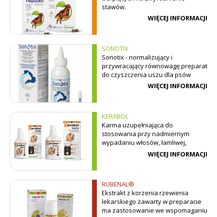
stawów.
WIĘCEJ INFORMACJI
SONOTIX
Sonotix - normalizujący i
przywracający równowagę preparat
do czyszczenia uszu dla psów
WIĘCEJ INFORMACJI
KERABOL
Karma uzupełniająca do
stosowania przy nadmiernym
wypadaniu włosów, łamliwej,
matowej i suchej sierści.
WIĘCEJ INFORMACJI
RUBENAL®
Ekstrakt z korzenia rzewienia
lekarskiego zawarty w preparacie
ma zastosowanie we wspomaganiu