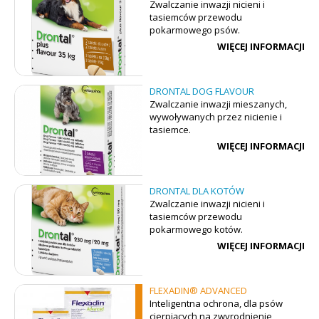
Zwalczanie inwazji nicieni i
tasiemców przewodu
pokarmowego psów.
WIĘCEJ INFORMACJI
DRONTAL DOG FLAVOUR
Zwalczanie inwazji mieszanych,
wywoływanych przez nicienie i
tasiemce.
WIĘCEJ INFORMACJI
DRONTAL DLA KOTÓW
Zwalczanie inwazji nicieni i
tasiemców przewodu
pokarmowego kotów.
WIĘCEJ INFORMACJI
FLEXADIN® ADVANCED
Inteligentna ochrona, dla psów
cierpiących na zwyrodnienie