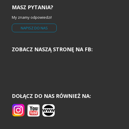
MASZ PYTANIA?
My znamy odpowiedzi!
NAPISZ DO NAS
ZOBACZ NASZĄ STRONĘ NA FB:
DOŁĄCZ DO NAS RÓWNIEŻ NA: