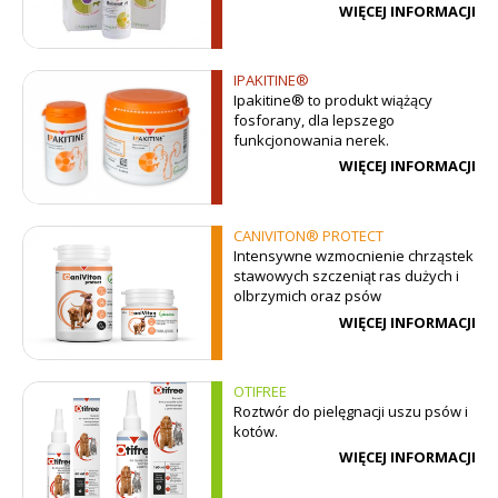
funkcji nerek.
WIĘCEJ INFORMACJI
IPAKITINE®
Ipakitine® to produkt wiążący
fosforany, dla lepszego
funkcjonowania nerek.
WIĘCEJ INFORMACJI
CANIVITON® PROTECT
Intensywne wzmocnienie chrząstek
stawowych szczeniąt ras dużych i
olbrzymich oraz psów
uprawiających sporty.
WIĘCEJ INFORMACJI
OTIFREE
Roztwór do pielęgnacji uszu psów i
kotów.
WIĘCEJ INFORMACJI