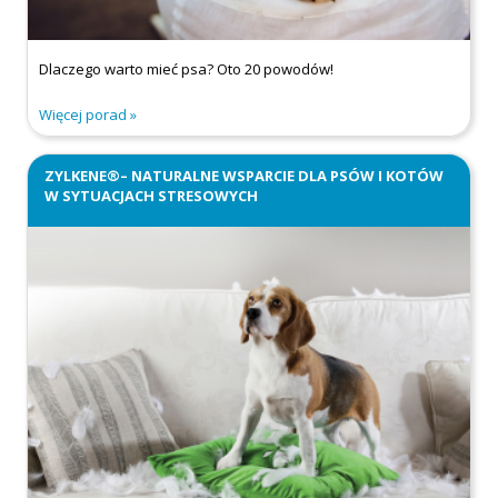
Dlaczego warto mieć psa? Oto 20 powodów!
Więcej porad
ZYLKENE®– NATURALNE WSPARCIE DLA PSÓW I KOTÓW
W SYTUACJACH STRESOWYCH