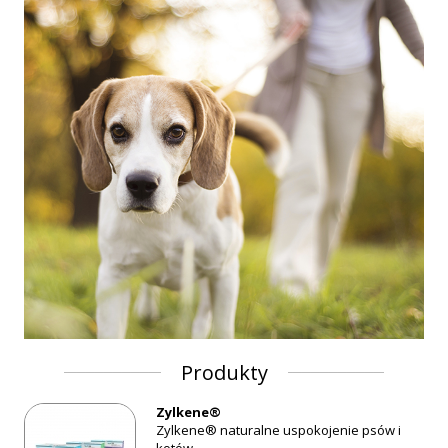
Produkty
Zylkene®
Zylkene® naturalne uspokojenie psów i