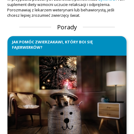
suplement diety wzmocni uczucie relaksacji i odprężenia.
Porozmawiaj z lekarzem weterynarii lub behawiorystą, jeśli
chcesz lepiej zrozumieć zwierzęcy świat.
Porady
JAK POMÓC ZWIERZAKAWI, KTÓRY BOI SIĘ
FAJERWERKÓW?