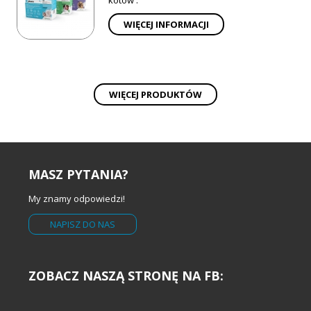
kotów .
WIĘCEJ INFORMACJI
WIĘCEJ PRODUKTÓW
MASZ PYTANIA?
My znamy odpowiedzi!
NAPISZ DO NAS
ZOBACZ NASZĄ STRONĘ NA FB: