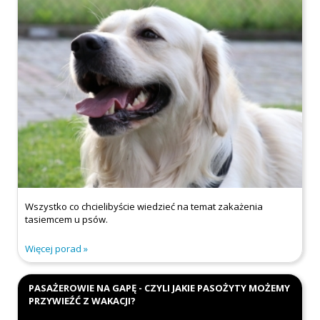
Wszystko co chcielibyście wiedzieć na temat zakażenia
tasiemcem u psów.
Więcej porad
PASAŻEROWIE NA GAPĘ - CZYLI JAKIE PASOŻYTY MOŻEMY
PRZYWIEŹĆ Z WAKACJI?