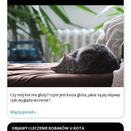
Czy mój kot ma glisty? czym jest kocia glista, jakie są jej objawy
i jak wygląda leczenie?.
Więcej porad
OBJAWY I LECZENIE ROBAKÓW U KOTA