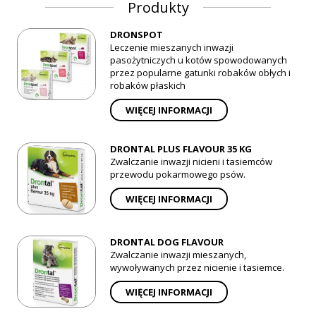
Produkty
DRONSPOT
Leczenie mieszanych inwazji
pasożytniczych u kotów spowodowanych
przez popularne gatunki robaków obłych i
robaków płaskich
WIĘCEJ INFORMACJI
DRONTAL PLUS FLAVOUR 35 KG
Zwalczanie inwazji nicieni i tasiemców
przewodu pokarmowego psów.
WIĘCEJ INFORMACJI
DRONTAL DOG FLAVOUR
Zwalczanie inwazji mieszanych,
wywoływanych przez nicienie i tasiemce.
WIĘCEJ INFORMACJI