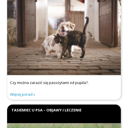
Czy można zarazić się pasożytami od pupila?.
Więcej porad
TASIEMIEC U PSA – OBJAWY I LECZENIE