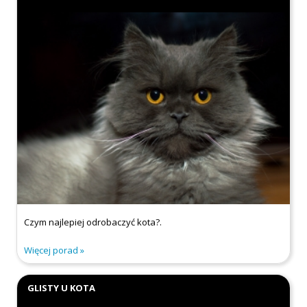
Czym najlepiej odrobaczyć kota?.
Więcej porad
GLISTY U KOTA