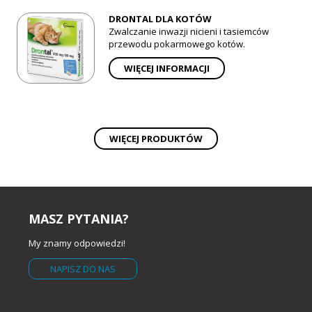
DRONTAL DLA KOTÓW
Zwalczanie inwazji nicieni i tasiemców
przewodu pokarmowego kotów.
WIĘCEJ INFORMACJI
WIĘCEJ PRODUKTÓW
MASZ PYTANIA?
My znamy odpowiedzi!
NAPISZ DO NAS