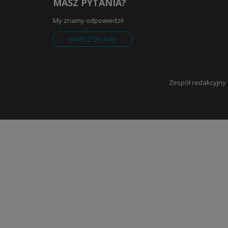
MASZ PYTANIA?
My znamy odpowiedzi!
NAPISZ DO NAS
Zespół redakcyjny