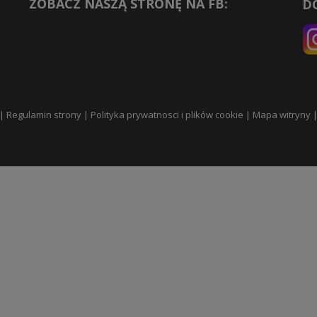
ZOBACZ NASZĄ STRONĘ NA FB:
D
|
Regulamin strony
|
Polityka prywatnosci i plików cookie
|
Mapa witryny
|