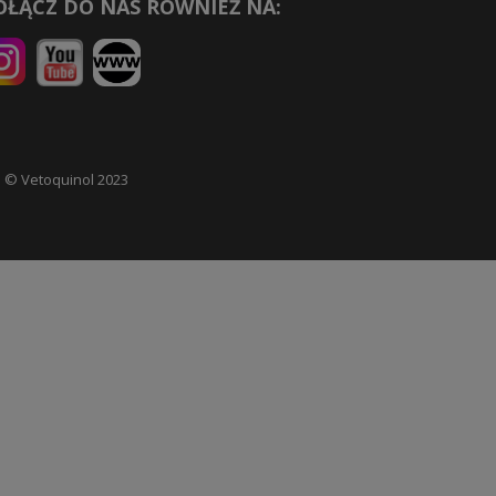
OŁĄCZ DO NAS RÓWNIEŻ NA:
 © Vetoquinol 2023