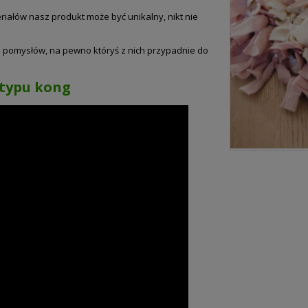
eriałów nasz produkt może być unikalny, nikt nie
a pomysłów, na pewno któryś z nich przypadnie do
 typu kong