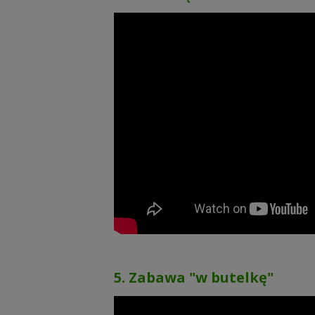
5. Zabawa "w butelkę"