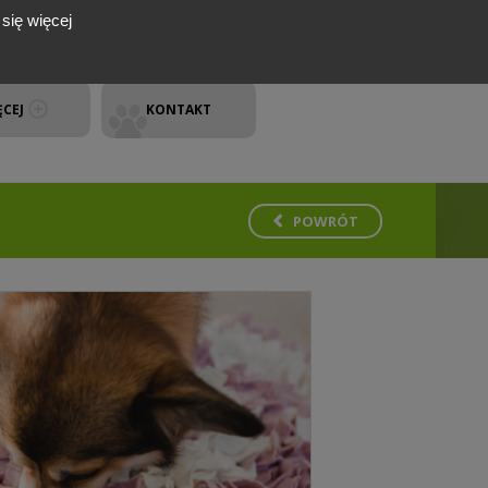
się więcej
ĘCEJ
KONTAKT
POWRÓT