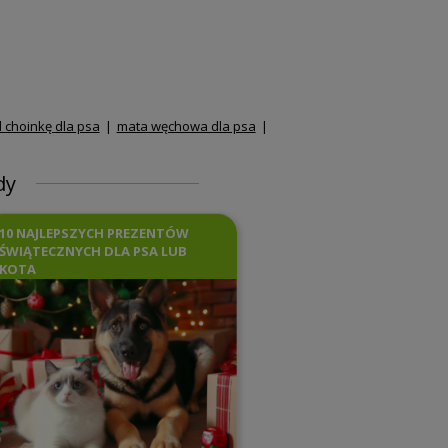
 choinkę dla psa
mata węchowa dla psa
dy
10 NAJLEPSZYCH PREZENTÓW
ŚWIĄTECZNYCH DLA PSA LUB
KOTA