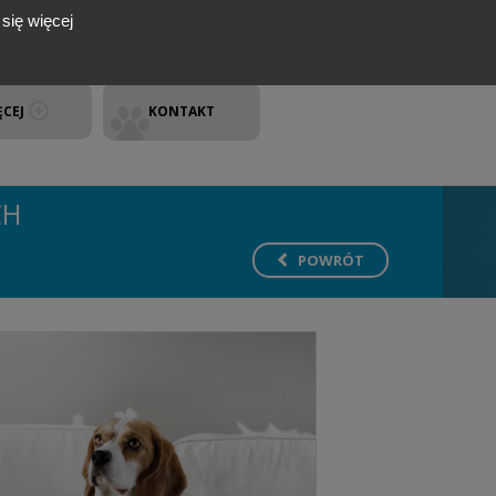
się więcej
ĘCEJ
KONTAKT
CH
POWRÓT