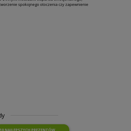
stworzenie spokojnego otoczenia czy zapewnienie
dy
10 NAJLEPSZYCH PREZENTÓW