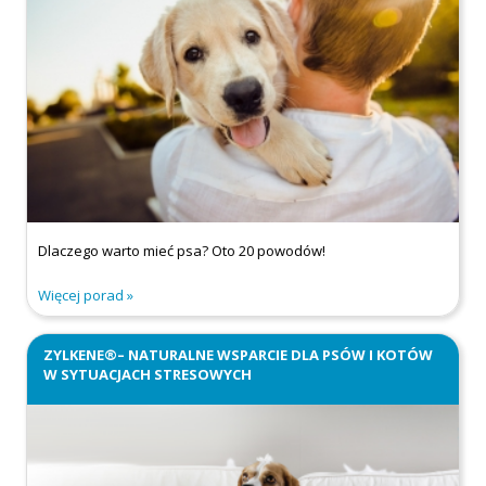
Dlaczego warto mieć psa? Oto 20 powodów!
Więcej porad
ZYLKENE®– NATURALNE WSPARCIE DLA PSÓW I KOTÓW
W SYTUACJACH STRESOWYCH