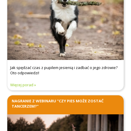
Jak spędzać czas z pupilem jesienią i zadbać o jego zdrowie?
Oto odpowiedzi!
Więcej porad
NAGRANIE Z WEBINARU "CZY PIES MOŻE ZOSTAĆ
TANCERZEM?"