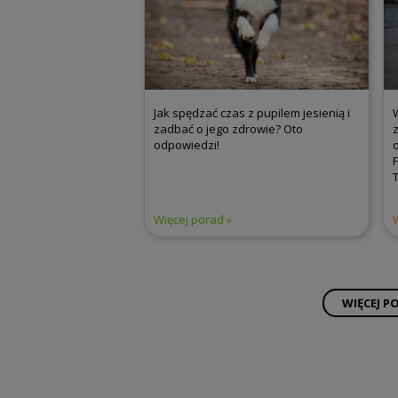
Jak spędzać czas z pupilem jesienią i
zadbać o jego zdrowie? Oto
odpowiedzi!
T
Więcej porad
WIĘCEJ P