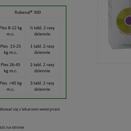
tować się z lekarzem weterynarii.
źc na stronie