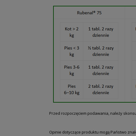
Przed rozpoczęciem podawania, należy skonsul
Opinie dotyczące produktu mogą Państwo znale