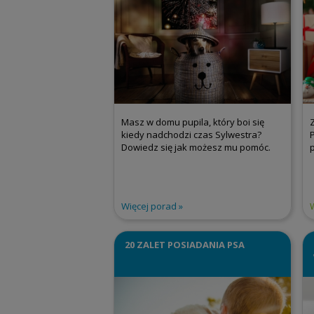
Masz w domu pupila, który boi się
kiedy nadchodzi czas Sylwestra?
Dowiedz się jak możesz mu pomóc.
Więcej porad
20 ZALET POSIADANIA PSA