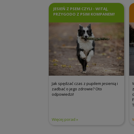
JESIEŃ Z PSEM CZYLI - WITAJ,
PRZYGODO Z PSIM KOMPANEM!
Jak spędzać czas z pupilem jesienią i
zadbać o jego zdrowie? Oto
odpowiedzi!
T
Więcej porad