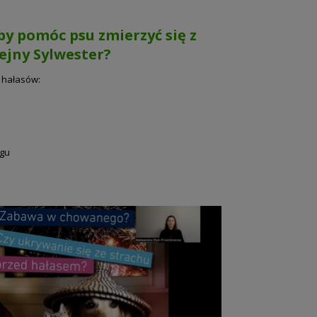
aby pomóc psu zmierzyć się z
ejny Sylwester?
 hałasów:
ngu