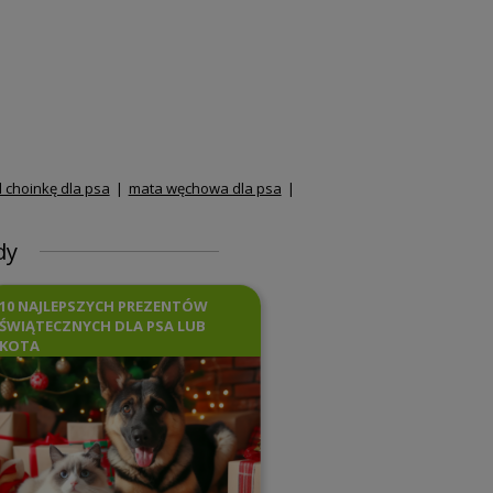
 choinkę dla psa
mata węchowa dla psa
dy
10 NAJLEPSZYCH PREZENTÓW
ŚWIĄTECZNYCH DLA PSA LUB
KOTA