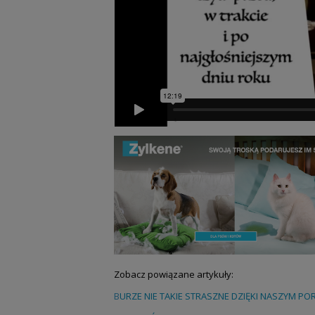
Zobacz powiązane artykuły:
B
URZE NIE TAKIE STRASZNE DZIĘKI NASZYM P