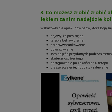
3. Co możesz zrobić zrobić 
lękiem zanim nadejdzie kol
Wskazówki dla opiekunów psów, które boją się
objawy, że pies się boi
terapia behawioralna
przeciwwarunkowanie
odwrażliwianie
lista nagród przydatnych podczas treni
skutecznośc treningu
postępowanie po zakończeniu terapii
przyzwyczajenie, flooding - zalewanie